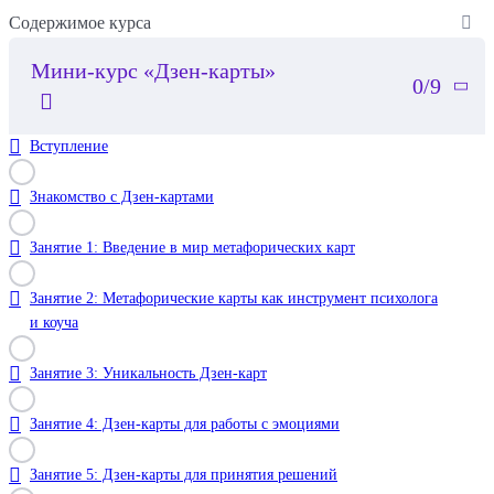
Содержимое курса
Мини-курс «Дзен-карты»
0/9
Вступление
Знакомство с Дзен-картами
Занятие 1: Введение в мир метафорических карт
Занятие 2: Метафорические карты как инструмент психолога
и коуча
Занятие 3: Уникальность Дзен-карт
Занятие 4: Дзен-карты для работы с эмоциями
Занятие 5: Дзен-карты для принятия решений