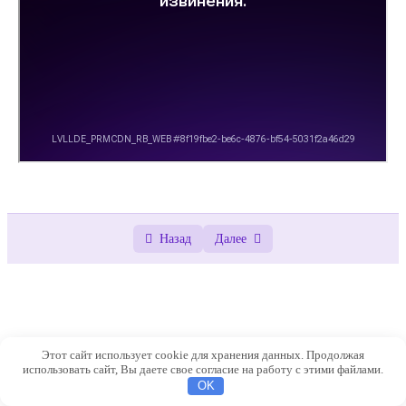
Назад
Далее
Этот сайт использует cookie для хранения данных. Продолжая
использовать сайт, Вы даете свое согласие на работу с этими файлами.
OK