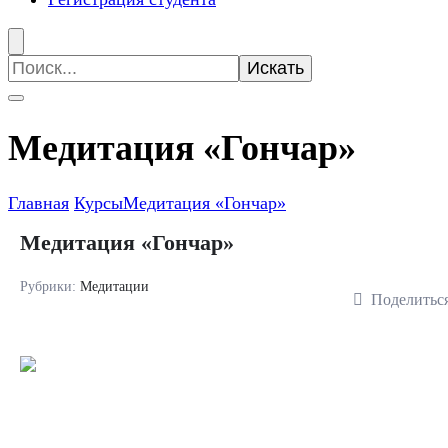
Искать:
Медитация «Гончар»
Главная
Курсы
Медитация «Гончар»
Медитация «Гончар»
Рубрики:
Медитации
Поделитьс