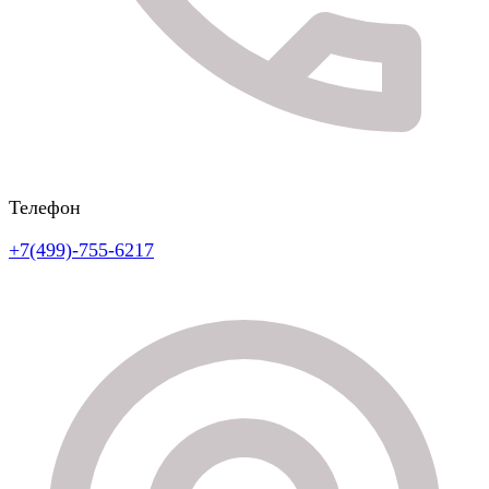
Телефон
+7(499)-755-6217