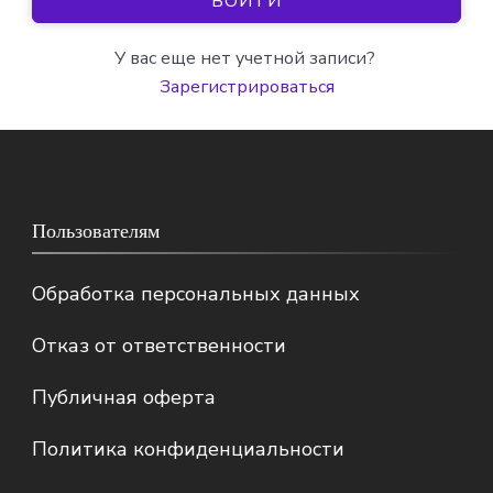
ВОЙТИ
У вас еще нет учетной записи?
Зарегистрироваться
Пользователям
Обработка персональных данных
Отказ от ответственности
Публичная оферта
Политика конфиденциальности