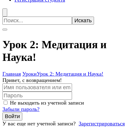
Искать:
Урок 2: Медитация и
Наука!
Главная
Уроки
Урок 2: Медитация и Наука!
Привет, с возвращением!
Не выходить из учетной записи
Забыли пароль?
Войти
У вас еще нет учетной записи?
Зарегистрироваться